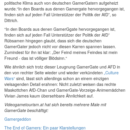
politische Klima auch von deutschen GamerGatern aufgeheizt
wurde.“In den Boards aus denen Gamergate hervorgegangen ist,
finden sich auf jeden Fall Unterstützer der Politik der AfD”, so
Dittrich.
“In den Boards aus denen GamerGgate hervorgegangen ist,
finden sich auf jeden Fall Unterstützer der Politik der AfD”
Rübsamen hingegen glaubt, dass sich die deutschen
GamerGater jedoch nicht vor diesen Karren spannen lassen.
Zumindest für ihn ist klar: „Der Feind meines Feindes ist mein
Freund - das ist völliger Blödsinn.“
Wie ähnlich sich trotz dieser Leugnung GamerGate und AFD in
den von rechter Seite wieder und wieder verkündeten
„Culture
Wars“
sind, lässt sich allerdings schon an einem einzigen
vielsagenden Detail erahnen: Nicht zuletzt weisen das rechte
Maskottchen AfD-Chan und GamerGate-Vorzeige-Animemädchen
Vivian James kaum übersehbare Ähnlichkeit auf.
Videogametourism.at hat sich bereits mehrere Male mit
GamerGate beschäftigt:
Gamergeddon
The End of Gamers: Ein paar Klarstellungen