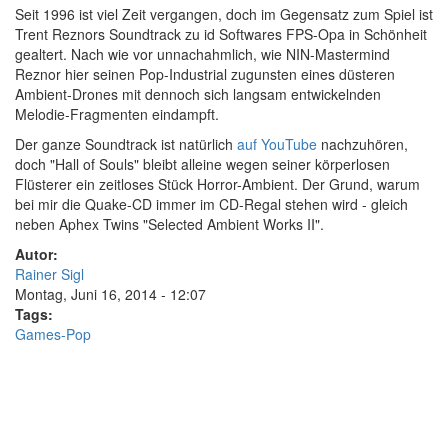
S
eit 1996 ist viel Zeit vergangen, doch im Gegensatz zum Spiel ist
Trent Reznors Soundtrack zu id Softwares FPS-Opa in Schönheit
gealtert. Nach wie vor unnachahmlich, wie NIN-Mastermind
Reznor hier seinen Pop-Industrial zugunsten eines düsteren
Ambient-Drones mit dennoch sich langsam entwickelnden
Melodie-Fragmenten eindampft.
Der ganze Soundtrack ist natürlich
auf YouTube
nachzuhören,
doch "Hall of Souls" bleibt alleine wegen seiner körperlosen
Flüsterer ein zeitloses Stück Horror-Ambient. Der Grund, warum
bei mir die Quake-CD immer im CD-Regal stehen wird - gleich
neben Aphex Twins "Selected Ambient Works II".
Autor:
Rainer Sigl
Montag, Juni 16, 2014 - 12:07
Tags:
Games-Pop