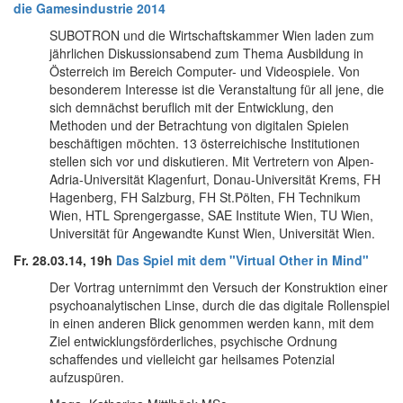
die Gamesindustrie 2014
SUBOTRON und die Wirtschaftskammer Wien laden zum
jährlichen Diskussionsabend zum Thema Ausbildung in
Österreich im Bereich Computer- und Videospiele. Von
besonderem Interesse ist die Veranstaltung für all jene, die
sich demnächst beruflich mit der Entwicklung, den
Methoden und der Betrachtung von digitalen Spielen
beschäftigen möchten. 13 österreichische Institutionen
stellen sich vor und diskutieren. Mit Vertretern von Alpen-
Adria-Universität Klagenfurt, Donau-Universität Krems, FH
Hagenberg, FH Salzburg, FH St.Pölten, FH Technikum
Wien, HTL Sprengergasse, SAE Institute Wien, TU Wien,
Universität für Angewandte Kunst Wien, Universität Wien.
Fr. 28.03.14, 19h
Das Spiel mit dem "Virtual Other in Mind"
Der Vortrag unternimmt den Versuch der Konstruktion einer
psychoanalytischen Linse, durch die das digitale Rollenspiel
in einen anderen Blick genommen werden kann, mit dem
Ziel entwicklungsförderliches, psychische Ordnung
schaffendes und vielleicht gar heilsames Potenzial
aufzuspüren.