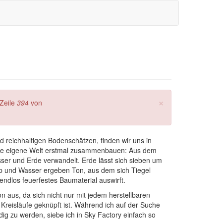
×
Zeile
394
von
d reichhaltigen Bodenschätzen, finden wir uns in
nsere eigene Welt erstmal zusammenbauen: Aus dem
ser und Erde verwandelt. Erde lässt sich sieben um
ub und Wasser ergeben Ton, aus dem sich Tiegel
dlos feuerfestes Baumaterial auswirft.
n aus, da sich nicht nur mit jedem herstellbaren
r Kreisläufe geknüpft ist. Während ich auf der Suche
g zu werden, siebe ich in Sky Factory einfach so