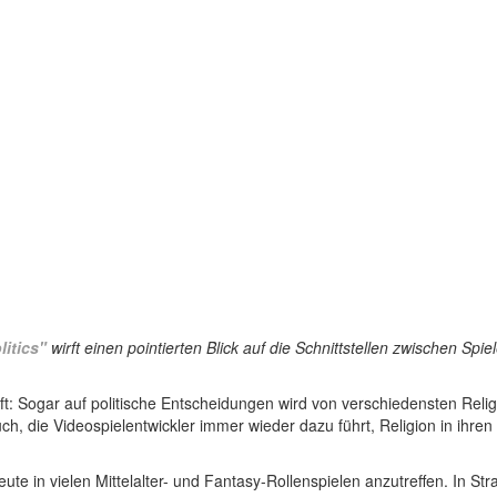
itics"
wirft einen pointierten Blick auf die Schnittstellen zwischen Spi
haft: Sogar auf politische Entscheidungen wird von verschiedensten R
h, die Videospielentwickler immer wieder dazu führt, Religion in ihren 
e in vielen Mittelalter- und Fantasy-Rollenspielen anzutreffen. In Stra