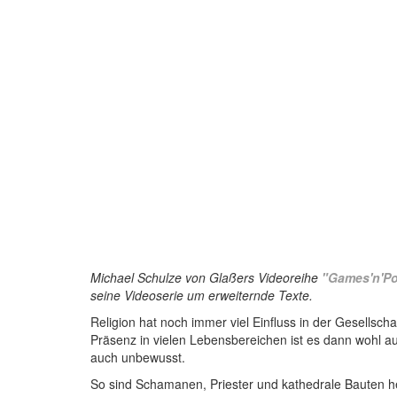
Michael Schulze von Glaßers Videoreihe
"Games'n'Pol
seine Videoserie um erweiternde Texte.
Religion hat noch immer viel Einfluss in der Gesellsc
Präsenz in vielen Lebensbereichen ist es dann wohl auc
auch unbewusst.
So sind Schamanen, Priester und kathedrale Bauten heut