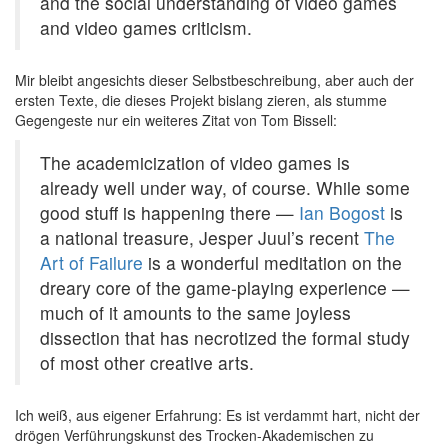
and the social understanding of video games
and video games criticism.
Mir bleibt angesichts dieser Selbstbeschreibung, aber auch der
ersten Texte, die dieses Projekt bislang zieren, als stumme
Gegengeste nur ein weiteres Zitat von Tom Bissell:
The academicization of video games is
already well under way, of course. While some
good stuff is happening there —
Ian Bogost
is
a national treasure, Jesper Juul’s recent
The
Art of Failure
is a wonderful meditation on the
dreary core of the game-playing experience —
much of it amounts to the same joyless
dissection that has necrotized the formal study
of most other creative arts.
Ich weiß, aus eigener Erfahrung: Es ist verdammt hart, nicht der
drögen Verführungskunst des Trocken-Akademischen zu