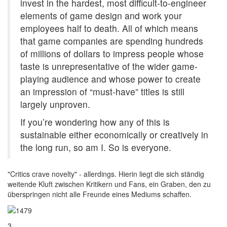
invest in the hardest, most difficult-to-engineer
elements of game design and work your
employees half to death. All of which means
that game companies are spending hundreds
of millions of dollars to impress people whose
taste is unrepresentative of the wider game-
playing audience and whose power to create
an impression of “must-have” titles is still
largely unproven.
If you’re wondering how any of this is
sustainable either economically or creatively in
the long run, so am I. So is everyone.
"Critics crave novelty" - allerdings. Hierin liegt die sich ständig
weitende Kluft zwischen Kritikern und Fans, ein Graben, den zu
überspringen nicht alle Freunde eines Mediums schaffen.
3.