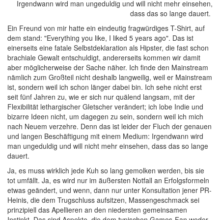
Irgendwann wird man ungeduldig und will nicht mehr einsehen,
dass das so lange dauert.
Ein Freund von mir hatte ein eindeutig fragwürdiges T-Shirt, auf
dem stand: "Everything you like, I liked 5 years ago". Das ist
einerseits eine fatale Selbstdeklaration als Hipster, die fast schon
brachiale Gewalt entschuldigt, andererseits kommen wir damit
aber möglicherweise der Sache näher. Ich finde den Mainstream
nämlich zum Großteil nicht deshalb langweilig, weil er Mainstream
ist, sondern weil ich schon länger dabei bin. Ich sehe nicht erst
seit fünf Jahren zu, wie er sich nur quälend langsam, mit der
Flexibilität lethargischer Gletscher verändert; ich lobe Indie und
bizarre Ideen nicht, um dagegen zu sein, sondern weil ich mich
nach Neuem verzehre. Denn das ist leider der Fluch der genauen
und langen Beschäftigung mit einem Medium: Irgendwann wird
man ungeduldig und will nicht mehr einsehen, dass das so lange
dauert.
Ja, es muss wirklich jede Kuh so lang gemolken werden, bis sie
tot umfällt. Ja, es wird nur im äußersten Notfall an Erfolgsformeln
etwas geändert, und wenn, dann nur unter Konsultation jener PR-
Heinis, die dem Trugschluss aufsitzen, Massengeschmack sei
prinzipiell das Apellieren an den niedersten gemeinsamen
Instinkt. Das sind Aspekte, die dem typischen Games-Fan weder