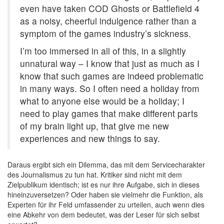
even have taken COD Ghosts or Battlefield 4
as a noisy, cheerful indulgence rather than a
symptom of the games industry’s sickness.
I’m too immersed in all of this, in a slightly
unnatural way – I know that just as much as I
know that such games are indeed problematic
in many ways. So I often need a holiday from
what to anyone else would be a holiday; I
need to play games that make different parts
of my brain light up, that give me new
experiences and new things to say.
Daraus ergibt sich ein Dilemma, das mit dem Servicecharakter
des Journalismus zu tun hat. Kritiker sind nicht mit dem
Zielpublikum identisch; ist es nur ihre Aufgabe, sich in dieses
hineinzuversetzen? Oder haben sie vielmehr die Funktion, als
Experten für ihr Feld umfassender zu urteilen, auch wenn dies
eine Abkehr von dem bedeutet, was der Leser für sich selbst