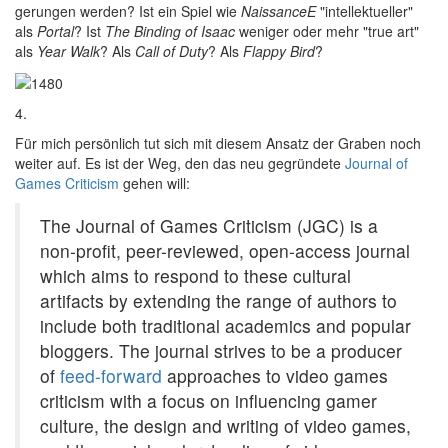
gerungen werden? Ist ein Spiel wie
NaissanceE
"intellektueller"
als
Portal
? Ist
The Binding of Isaac
weniger oder mehr "true art"
als
Year Walk
? Als
Call of Duty
? Als
Flappy Bird
?
4.
Für mich persönlich tut sich mit diesem Ansatz der Graben noch
weiter auf. Es ist der Weg, den das neu gegründete
Journal of
Games Criticism
gehen will:
The Journal of Games Criticism (JGC) is a
non-profit, peer-reviewed, open-access journal
which aims to respond to these cultural
artifacts by extending the range of authors to
include both traditional academics and popular
bloggers. The journal strives to be a producer
of
feed-forward
approaches to video games
criticism with a focus on influencing gamer
culture, the design and writing of video games,