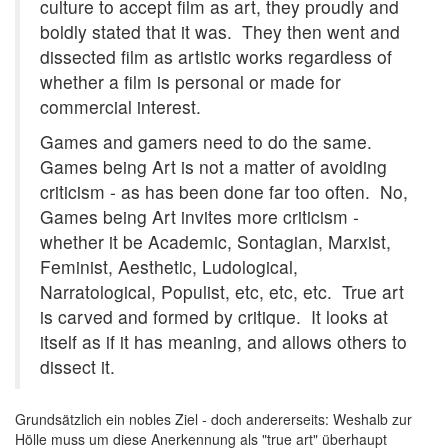
culture to accept film as art, they proudly and
boldly stated that it was. They then went and
dissected film as artistic works regardless of
whether a film is personal or made for
commercial interest.
Games and gamers need to do the same.
Games being Art is not a matter of avoiding
criticism - as has been done far too often. No,
Games being Art invites more criticism -
whether it be Academic, Sontagian, Marxist,
Feminist, Aesthetic, Ludological,
Narratological, Populist, etc, etc, etc. True art
is carved and formed by critique. It looks at
itself as if it has meaning, and allows others to
dissect it.
Grundsätzlich ein nobles Ziel - doch andererseits: Weshalb zur
Hölle muss um diese Anerkennung als "true art" überhaupt