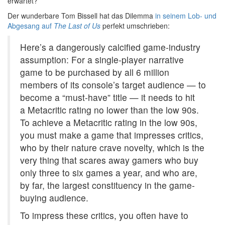
erwartet?
Der wunderbare Tom Bissell hat das Dilemma
in seinem Lob- und
Abgesang auf
The Last of Us
perfekt umschrieben:
Here’s a dangerously calcified game-industry
assumption: For a single-player narrative
game to be purchased by all 6 million
members of its console’s target audience — to
become a “must-have” title — it needs to hit
a Metacritic rating no lower than the low 90s.
To achieve a Metacritic rating in the low 90s,
you must make a game that impresses critics,
who by their nature crave novelty, which is the
very thing that scares away gamers who buy
only three to six games a year, and who are,
by far, the largest constituency in the game-
buying audience.
To impress these critics, you often have to