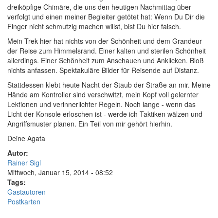
dreiköpfige Chimäre, die uns den heutigen Nachmittag über
verfolgt und einen meiner Begleiter getötet hat: Wenn Du Dir die
Finger nicht schmutzig machen willst, bist Du hier falsch.
M
ein Trek hier hat nichts von der Schönheit und dem Grandeur
der Reise zum Himmelsrand. Einer kalten und sterilen Schönheit
allerdings. Einer Schönheit zum Anschauen und Anklicken. Bloß
nichts anfassen. Spektakuläre Bilder für Reisende auf Distanz.
Stattdessen klebt heute Nacht der Staub der Straße an mir. Meine
Hände am Kontroller sind verschwitzt, mein Kopf voll gelernter
Lektionen und verinnerlichter Regeln. Noch lange - wenn das
Licht der Konsole erloschen ist - werde ich Taktiken wälzen und
Angriffsmuster planen. Ein Teil von mir gehört hierhin.
Deine Agata
Autor:
Rainer Sigl
Mittwoch, Januar 15, 2014 - 08:52
Tags:
Gastautoren
Postkarten