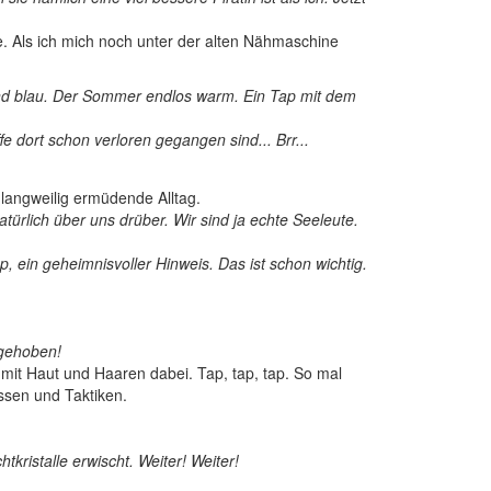
e. Als ich mich noch unter der alten Nähmaschine
nd blau. Der Sommer endlos warm. Ein Tap mit dem
fe dort schon verloren gegangen sind... Brr...
langweilig ermüdende Alltag.
türlich über uns drüber. Wir sind ja echte Seeleute.
 ein geheimnisvoller Hinweis. Das ist schon wichtig.
 gehoben!
mit Haut und Haaren dabei. Tap, tap, tap. So mal
ssen und Taktiken.
kristalle erwischt. Weiter! Weiter!