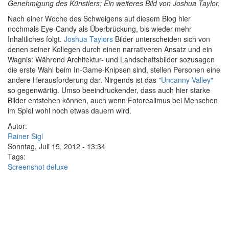
Genehmigung des Künstlers: Ein weiteres Bild von Joshua Taylor.
N
ach einer Woche des Schweigens auf diesem Blog hier
nochmals Eye-Candy als Überbrückung, bis wieder mehr
Inhaltliches folgt.
Joshua Taylors
Bilder unterscheiden sich von
denen seiner Kollegen durch einen narrativeren Ansatz und ein
Wagnis: Während Architektur- und Landschaftsbilder sozusagen
die erste Wahl beim In-Game-Knipsen sind, stellen Personen eine
andere Herausforderung dar. Nirgends ist das
"Uncanny Valley"
so gegenwärtig. Umso beeindruckender, dass auch hier starke
Bilder entstehen können, auch wenn Fotorealimus bei Menschen
im Spiel wohl noch etwas dauern wird.
Autor:
Rainer Sigl
Sonntag, Juli 15, 2012 - 13:34
Tags:
Screenshot deluxe