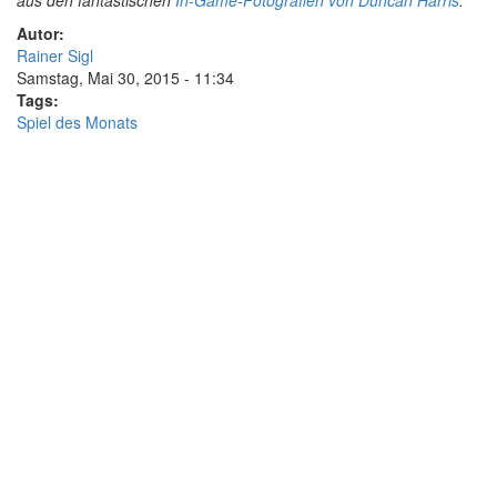
aus den fantastischen
In-Game-Fotografien von Duncan Harris
.
Autor:
Rainer Sigl
Samstag, Mai 30, 2015 - 11:34
Tags:
Spiel des Monats