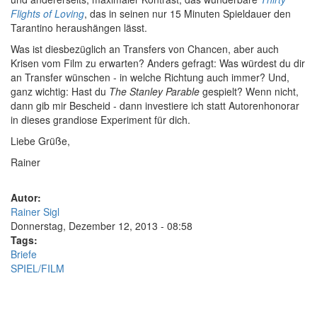
Flights of Loving
, das in seinen nur 15 Minuten Spieldauer den
Tarantino heraushängen lässt.
Was ist diesbezüglich an Transfers von Chancen, aber auch
Krisen vom Film zu erwarten? Anders gefragt: Was würdest du dir
an Transfer wünschen - in welche Richtung auch immer? Und,
ganz wichtig: Hast du
The Stanley Parable
gespielt? Wenn nicht,
dann gib mir Bescheid - dann investiere ich statt Autorenhonorar
in dieses grandiose Experiment für dich.
Liebe Grüße,
Rainer
Autor:
Rainer Sigl
Donnerstag, Dezember 12, 2013 - 08:58
Tags:
Briefe
SPIEL/FILM