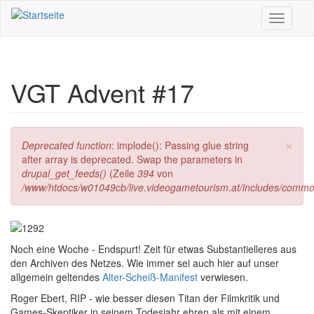
Direkt zum Inhalt
Toggle
navigati
VGT Advent #17
×
Fehlermeldung
Deprecated function
: implode(): Passing glue string
after array is deprecated. Swap the parameters in
drupal_get_feeds()
(Zeile
394
von
/www/htdocs/w01049cb/live.videogametourism.at/includes/commo
Noch eine Woche - Endspurt! Zeit für etwas Substantielleres aus
den Archiven des Netzes. Wie immer sei auch hier auf unser
allgemein geltendes
Alter-Scheiß-Manifest
verwiesen.
Roger Ebert, RIP - wie besser diesen Titan der Filmkritik und
Games-Skeptiker in seinem Todesjahr ehren als mit einem