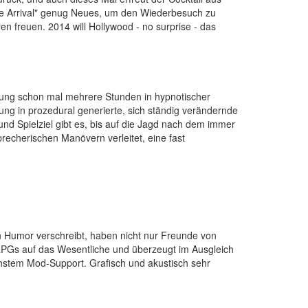
e Arrival" genug Neues, um den Wiederbesuch zu
n freuen. 2014 will Hollywood - no surprise - das
tigung schon mal mehrere Stunden in hypnotischer
g in prozedural generierte, sich ständig verändernde
d Spielziel gibt es, bis auf die Jagd nach dem immer
echerischen Manövern verleitet, eine fast
on Humor verschreibt, haben nicht nur Freunde von
RPGs auf das Wesentliche und überzeugt im Ausgleich
chstem Mod-Support. Grafisch und akustisch sehr