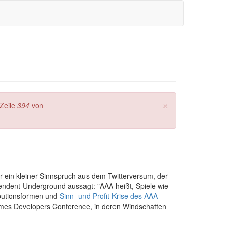
×
Zeile
394
von
er ein kleiner Sinnspruch aus dem Twitterversum, der
endent-Underground aussagt: "AAA heißt, Spiele wie
ibutionsformen und
Sinn- und Profit-Krise des AAA-
ames Developers Conference, in deren Windschatten