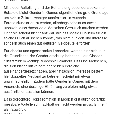
Mit dieser Aufteilung und der Behandlung besonders bekannter
Beispiele bietet Gender in Games eigentlich eine gute Grundlage,
um sich in Zukunft weniger uninformiert in wütende
Forendiskussionen zu werfen, allerdings scheint es etwas
utopisch, dass davon viele Menschen Gebrauch machen werden.
Ohnehin scheint nicht ganz klar, wie das ideale Publikum für ein
solches Buch aussehen könnte, das nicht nur Zeit und Interesse,
sondern auch einen gut gefüllten Geldbeutel erfordert.
Für absolut uneingeschränkte Lesbarkeit werden hier nicht nur
die Grundlagen der Genderforschung behandelt, ein Glossar
erklärt zudem wichtige Videospielvokabeln. Dass bei Menschen,
die sich bisher mit keinem der beiden Bereiche
auseinandergesetzt haben, aber tatsächlich Interesse besteht,
hier doppeltes Neuland zu betreten, scheint mir etwas
unwahrscheinlich. Zudem hätte Gender in Games mit dem
Anspruch, eine derartige Einführung zu bieten ruhig etwas
ausführlicher ausfallen können.
Dass gerechtere Repräsentation in Medien erst durch derartige
messbare Vorteile schmackhaft gemacht werden muss, ist mehr
als fragwürdig.