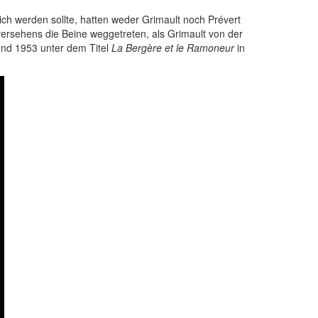
ich werden sollte, hatten weder Grimault noch Prévert
rsehens die Beine weggetreten, als Grimault von der
 und 1953 unter dem Titel
La Bergère et le Ramoneur
in