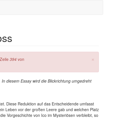
oss
×
Zeile
394
von
. In diesem Essay wird die Blickrichtung umgedreht
tet. Diese Reduktion auf das Entscheidende umfasst
ein Leben vor der großen Leere gab und welchen Platz
die Vorgeschichte von Ico im Mysteriösen verbleibt, so