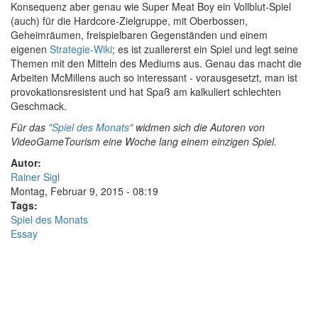
Konsequenz aber genau wie Super Meat Boy ein Vollblut-Spiel
(auch) für die Hardcore-Zielgruppe, mit Oberbossen,
Geheimräumen, freispielbaren Gegenständen und einem
eigenen
Strategie-Wiki
; es ist zuallererst ein Spiel und legt seine
Themen mit den Mitteln des Mediums aus. Genau das macht die
Arbeiten McMillens auch so interessant - vorausgesetzt, man ist
provokationsresistent und hat Spaß am kalkuliert schlechten
Geschmack.
Für das
"Spiel des Monats"
widmen sich die Autoren von
VideoGameTourism eine Woche lang einem einzigen Spiel.
Autor:
Rainer Sigl
Montag, Februar 9, 2015 - 08:19
Tags:
Spiel des Monats
Essay