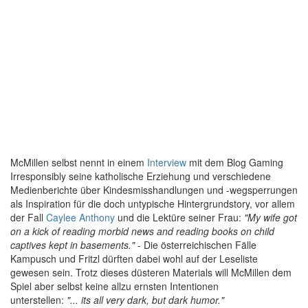
McMillen selbst nennt in einem
Interview
mit dem Blog Gaming
Irresponsibly seine katholische Erziehung und verschiedene
Medienberichte über Kindesmisshandlungen und -wegsperrungen
als Inspiration für die doch untypische Hintergrundstory, vor allem
der Fall
Caylee Anthony
und die Lektüre seiner Frau:
"My wife got
on a kick of reading morbid news and reading books on child
captives kept in basements."
- Die österreichischen Fälle
Kampusch und Fritzl dürften dabei wohl auf der Leseliste
gewesen sein. Trotz dieses düsteren Materials will McMillen dem
Spiel aber selbst keine allzu ernsten Intentionen
unterstellen:
"... its all very dark, but dark humor."