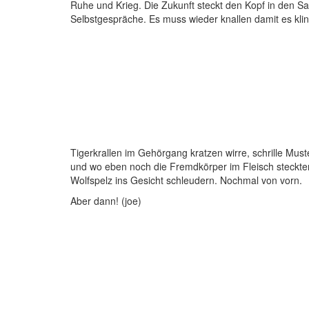
Ruhe und Krieg. Die Zukunft steckt den Kopf in den S
Selbstgespräche. Es muss wieder knallen damit es kling
Tigerkrallen im Gehörgang kratzen wirre, schrille Must
und wo eben noch die Fremdkörper im Fleisch steckten
Wolfspelz ins Gesicht schleudern. Nochmal von vorn.
Aber dann! (joe)