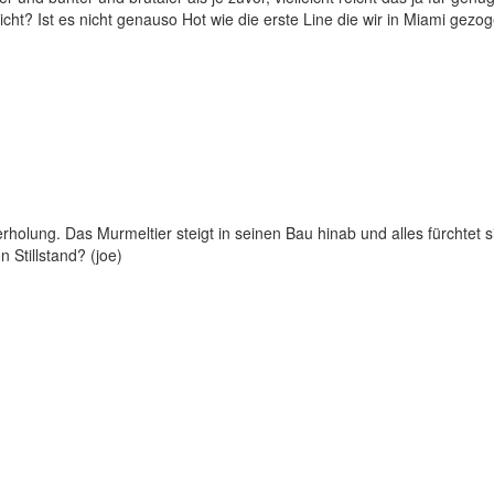
nicht? Ist es nicht genauso Hot wie die erste Line die wir in Miami gezo
derholung. Das Murmeltier steigt in seinen Bau hinab und alles fürchtet
n Stillstand? (joe)