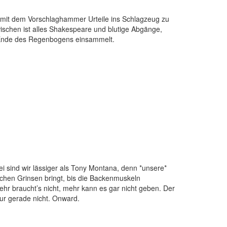
ls mit dem Vorschlaghammer Urteile ins Schlagzeug zu
ischen ist alles Shakespeare und blutige Abgänge,
am Ende des Regenbogens einsammelt.
i sind wir lässiger als Tony Montana, denn *unsere*
chen Grinsen bringt, bis die Backenmuskeln
mehr braucht’s nicht, mehr kann es gar nicht geben. Der
nur gerade nicht. Onward.