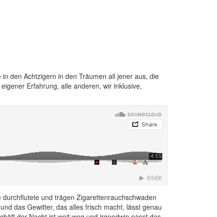
in den Achtzigern in den Träumen all jener aus, die
eigener Erfahrung, alle anderen, wir inklusive,
nne durchflutete und trägen Zigarettenrauchschwaden
nd das Gewitter, das alles frisch macht, lässt genau
äft der Nacht ist weit weg und irgendwie passt das