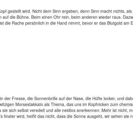
Kopf gestellt wird. Nicht dem Sinn ergeben, denn Sinn macht nichts, a
 auf die Bühne. Beim einen Ohr rein, beim anderen wieder raus. Dazw
 Geist die Rache persönlich in die Hand nimmt, bevor er das Blutgold 
der Fresse, die Sonnenbrille auf der Nase, die Hüfte locker, und dabe
hnwitzigen Morsestakkato als Thema, das uns im Kopfnicken zum chemis
 sie sich selbst veredelt und alle neidlos anerkennen: Mehr ist nicht, 
s finster wird, heißt das nicht, dass die Sonne ausgeht, wir sehen sie 