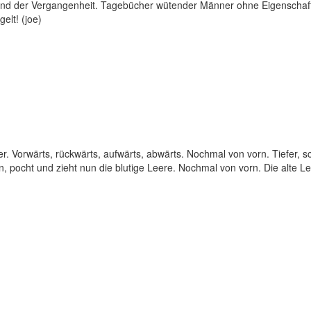
and der Vergangenheit. Tagebücher wütender Männer ohne Eigenschafte
elt! (joe)
er. Vorwärts, rückwärts, aufwärts, abwärts. Nochmal von vorn. Tiefer, s
, pocht und zieht nun die blutige Leere. Nochmal von vorn. Die alte 