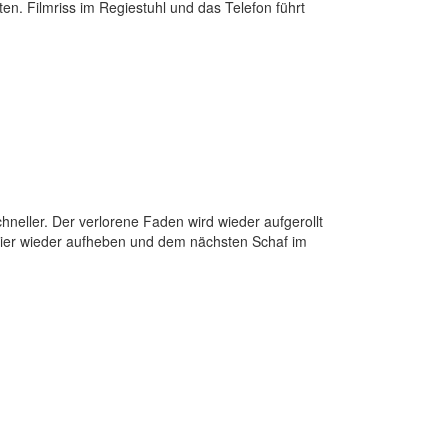
n. Filmriss im Regiestuhl und das Telefon führt
chneller. Der verlorene Faden wird wieder aufgerollt
Leier wieder aufheben und dem nächsten Schaf im