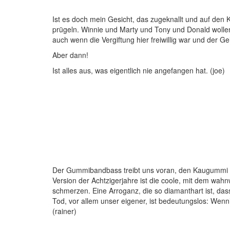
Ist es doch mein Gesicht, das zugeknallt und auf den 
prügeln. Winnie und Marty und Tony und Donald wollen
auch wenn die Vergiftung hier freiwillig war und der
Aber dann!
Ist alles aus, was eigentlich nie angefangen hat. (joe)
Der Gummibandbass treibt uns voran, den Kaugummi in 
Version der Achtzigerjahre ist die coole, mit dem wa
schmerzen. Eine Arroganz, die so diamanthart ist, dass
Tod, vor allem unser eigener, ist bedeutungslos: Wenn’
(rainer)