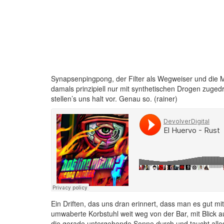
Synapsenpingpong, der Filter als Wegweiser und die Ma
damals prinzipiell nur mit synthetischen Drogen zugedr
stellen’s uns halt vor. Genau so. (rainer)
Ein Driften, das uns dran erinnert, dass man es gut m
umwaberte Korbstuhl weit weg von der Bar, mit Blick a
die gerade untergehende Sonne durch und taucht alle