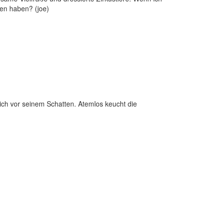
gen haben? (joe)
 sich vor seinem Schatten. Atemlos keucht die