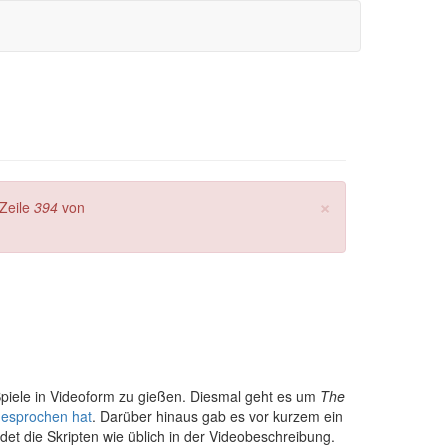
×
Zeile
394
von
piele in Videoform zu gießen. Diesmal geht es um
The
gesprochen hat
. Darüber hinaus gab es vor kurzem ein
det die Skripten wie üblich in der Videobeschreibung.