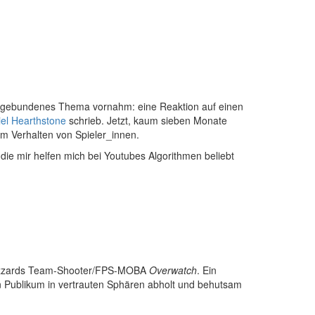
n zeitgebundenes Thema vornahm: eine Reaktion auf einen
el Hearthstone
schrieb. Jetzt, kaum sieben Monate
m Verhalten von Spieler_innen.
die mir helfen mich bei Youtubes Algorithmen beliebt
n Blizzards Team-Shooter/FPS-MOBA
Overwatch
. Ein
in Publikum in vertrauten Sphären abholt und behutsam